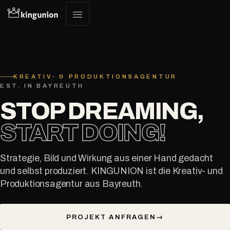
KREATIV- & PRODUKTIONSAGENTUR
EST. IN BAYREUTH
STOP DREAMING,
START DOING!
Strategie, Bild und Wirkung aus einer Hand gedacht
und selbst produziert. KINGUNION ist die Kreativ- und
Produktionsagentur aus Bayreuth.
PROJEKT ANFRAGEN
→