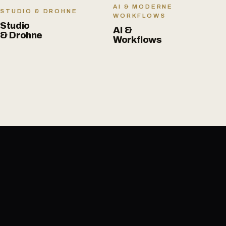
AI & MODERNE
STUDIO & DROHNE
WORKFLOWS
Studio
AI &
& Drohne
Workflows