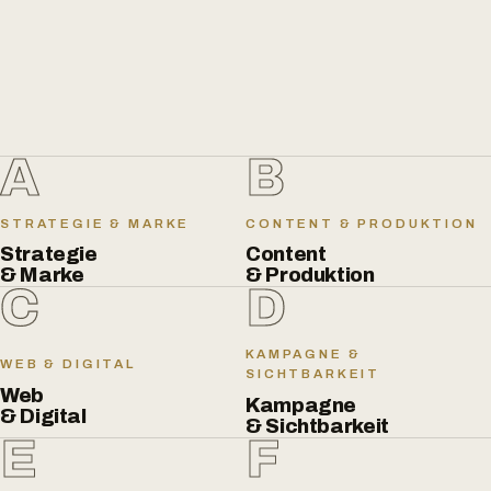
A
B
STRATEGIE & MARKE
CONTENT & PRODUKTION
Strategie
Content
& Marke
& Produktion
C
D
KAMPAGNE &
WEB & DIGITAL
SICHTBARKEIT
Web
Kampagne
& Digital
& Sichtbarkeit
E
F